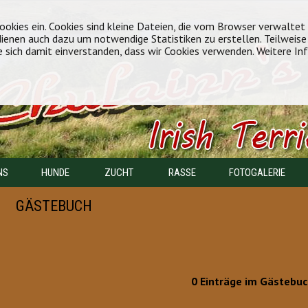
okies ein. Cookies sind kleine Dateien, die vom Browser verwaltet
 dienen auch dazu um notwendige Statistiken zu erstellen. Teilweis
e sich damit einverstanden, dass wir Cookies verwenden. Weitere In
NS
HUNDE
ZUCHT
RASSE
FOTOGALERIE
GÄSTEBUCH
0 Einträge im Gästebu