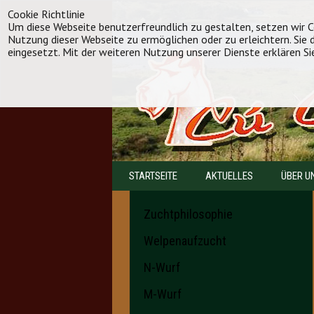
Cookie Richtlinie
Um diese Webseite benutzerfreundlich zu gestalten, setzen wir Co
Nutzung dieser Webseite zu ermöglichen oder zu erleichtern. Sie
eingesetzt. Mit der weiteren Nutzung unserer Dienste erklären Si
STARTSEITE
AKTUELLES
ÜBER U
Zuchtphilosophie
Welpenaufzucht
N-Wurf
M-Wurf