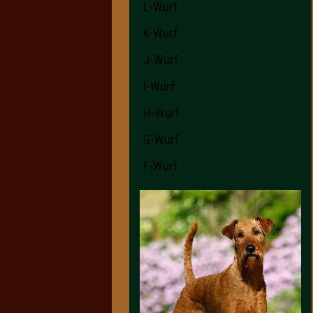
L-Wurf
K-Wurf
J-Wurf
I-Wurf
H-Wurf
G-Wurf
F-Wurf