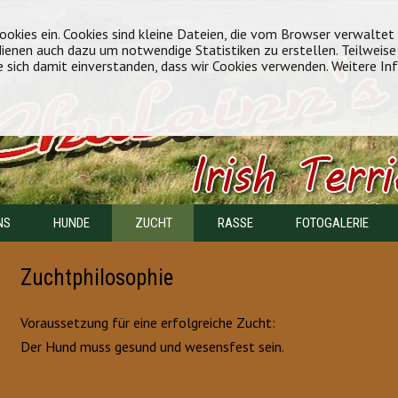
okies ein. Cookies sind kleine Dateien, die vom Browser verwaltet
 dienen auch dazu um notwendige Statistiken zu erstellen. Teilweis
e sich damit einverstanden, dass wir Cookies verwenden. Weitere In
NS
HUNDE
ZUCHT
RASSE
FOTOGALERIE
Zuchtphilosophie
Voraussetzung für eine erfolgreiche Zucht:
Der Hund muss gesund und wesensfest sein.